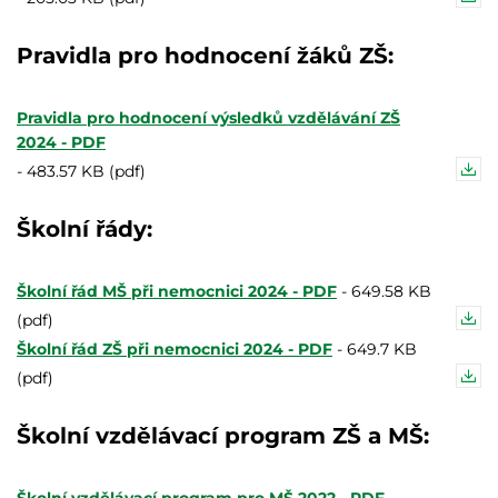
Pravidla pro hodnocení žáků ZŠ:
Pravidla pro hodnocení výsledků vzdělávání ZŠ
2024 - PDF
-
483.57 KB (pdf)
Školní řády:
Školní řád MŠ při nemocnici 2024 - PDF
-
649.58 KB
(pdf)
Školní řád ZŠ při nemocnici 2024 - PDF
-
649.7 KB
(pdf)
Školní vzdělávací program ZŠ a MŠ: