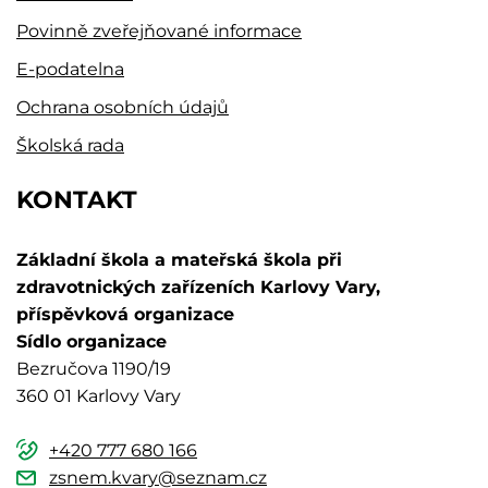
Povinně zveřejňované informace
E-podatelna
Ochrana osobních údajů
Školská rada
KONTAKT
Základní škola a mateřská škola při
zdravotnických zařízeních Karlovy Vary,
příspěvková organizace
Sídlo organizace
Bezručova 1190/19
360 01 Karlovy Vary
+420 777 680 166
zsnem.kvary@seznam.cz