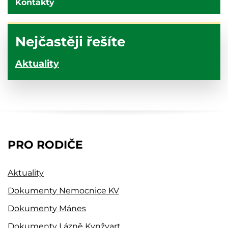
Kontakty
Nejčastěji řešíte
Aktuality
PRO RODIČE
Aktuality
Dokumenty Nemocnice KV
Dokumenty Mánes
Dokumenty Lázně Kynžvart