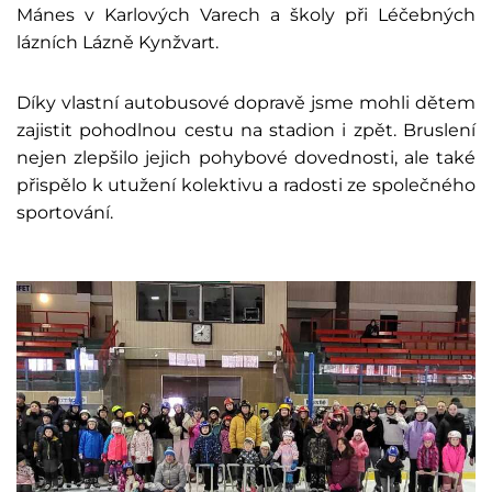
Mánes v Karlových Varech a školy při Léčebných
lázních Lázně Kynžvart.
Díky vlastní autobusové dopravě jsme mohli dětem
zajistit pohodlnou cestu na stadion i zpět. Bruslení
nejen zlepšilo jejich pohybové dovednosti, ale také
přispělo k utužení kolektivu a radosti ze společného
sportování.