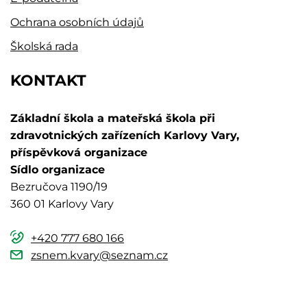
Ochrana osobních údajů
Školská rada
KONTAKT
Základní škola a mateřská škola při
zdravotnických zařízeních Karlovy Vary,
příspěvková organizace
Sídlo organizace
Bezručova 1190/19
360 01 Karlovy Vary
+420 777 680 166
zsnem.kvary@seznam.cz