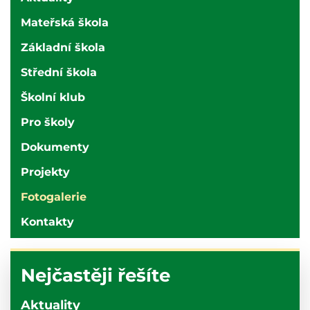
Karlovy
Vary
Mateřská škola
Základní škola
Střední škola
Školní klub
Pro školy
Dokumenty
Projekty
Fotogalerie
Kontakty
Nejčastěji řešíte
Aktuality