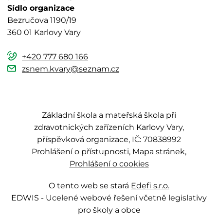
Sídlo organizace
Bezručova 1190/19
360 01 Karlovy Vary
+420 777 680 166
zsnem.kvary@seznam.cz
Základní škola a mateřská škola při
zdravotnických zařízeních Karlovy Vary,
příspěvková organizace, IČ: 70838992
Prohlášení o přístupnosti
Mapa stránek
Prohlášení o cookies
O tento web se stará
Edefi s.r.o.
EDWIS -
Ucelené webové řešení včetně legislativy
pro školy a obce