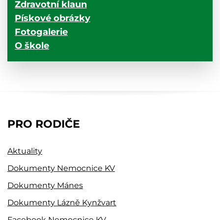
Zdravotní klaun
Pískové obrázky
Fotogalerie
O škole
PRO RODIČE
Aktuality
Dokumenty Nemocnice KV
Dokumenty Mánes
Dokumenty Lázně Kynžvart
Facebook Nemocnice KV