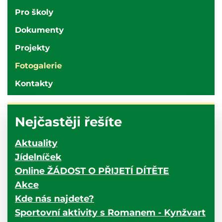
Pro školy
Dokumenty
Projekty
Fotogalerie
Kontakty
Nejčastěji řešíte
Aktuality
Jídelníček
Online ŽÁDOST O PŘIJETÍ DÍTĚTE
Akce
Kde nás najdete?
Sportovní aktivity s Romanem - Kynžvart